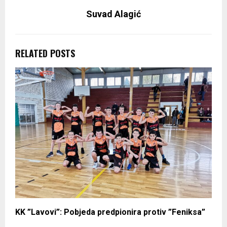
Suvad Alagić
RELATED POSTS
KK ”Lavovi”: Pobjeda predpionira protiv ”Feniksa”