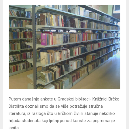
Putem današnje ankete u Gradskoj bibliteci- Knjižnici Brčko
Distrikta doznali smo da se više potražuje stručna
literatura, iz razloga što u Brčkom živi ili stanuje nekoliko
hiljada studenata koji ljetnji period koriste za pripremanje
ispita.