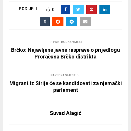
PODIJELI
0
PRETHODNA VIJEST
Brčko: Najavljene javne rasprave o prijedlogu
Proračuna Brčko distrikta
NAREDNA VIJEST
Migrant iz Sirije će se kandidovati za njemački
parlament
Suvad Alagić