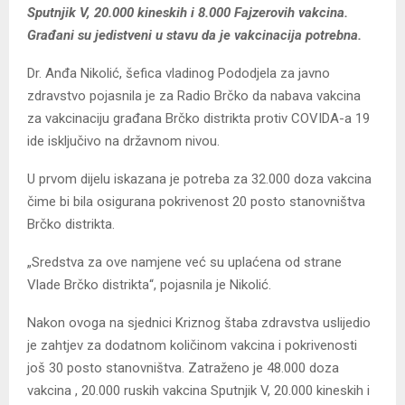
Sputnjik V, 20.000 kineskih i 8.000 Fajzerovih vakcina.
Građani su jedistveni u stavu da je vakcinacija potrebna.
Dr. Anđa Nikolić, šefica vladinog Pododjela za javno
zdravstvo pojasnila je za Radio Brčko da nabava vakcina
za vakcinaciju građana Brčko distrikta protiv COVIDA-a 19
ide isključivo na državnom nivou.
U prvom dijelu iskazana je potreba za 32.000 doza vakcina
čime bi bila osigurana pokrivenost 20 posto stanovništva
Brčko distrikta.
„Sredstva za ove namjene već su uplaćena od strane
Vlade Brčko distrikta“, pojasnila je Nikolić.
Nakon ovoga na sjednici Kriznog štaba zdravstva uslijedio
je zahtjev za dodatnom količinom vakcina i pokrivenosti
još 30 posto stanovništva. Zatraženo je 48.000 doza
vakcina , 20.000 ruskih vakcina Sputnjik V, 20.000 kineskih i