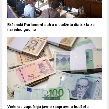
Brčanski Parlament sutra o budžetu distrikta za
narednu godinu
Večeras započinju javne rasprave o budžetu