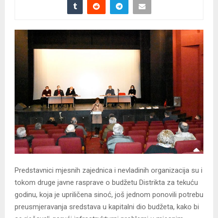
Predstavnici mjesnih zajednica i nevladinih organizacija su i
tokom druge javne rasprave o budžetu Distrikta za tekuću
godinu, koja je upriličena sinoć, još jednom ponovili potrebu
preusmjeravanja sredstava u kapitalni dio budžeta, kako bi