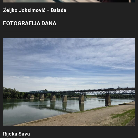
Željko Joksimović – Balada
FOTOGRAFIJA DANA
Rijeka Sava