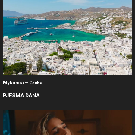
Mykonos – Grčka
PJESMA DANA