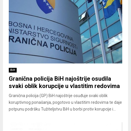
BiH
Granična policija BiH najoštrije osudila
svaki oblik korupcije u vlastitim redovima
Granična policija (GP) BiH najoštrije osuđuje svaki oblik
koruptivnog ponašanja, pogotovo u vlastitim redovima te daje
potpunu podršku Tužiteljstvu BiH u borbi protiv korupcije i...