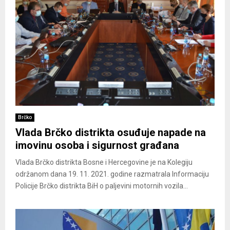
Brčko
Vlada Brčko distrikta osuđuje napade na
imovinu osoba i sigurnost građana
Vlada Brčko distrikta Bosne i Hercegovine je na Kolegiju
održanom dana 19. 11. 2021. godine razmatrala Informaciju
Policije Brčko distrikta BiH o paljevini motornih vozila...