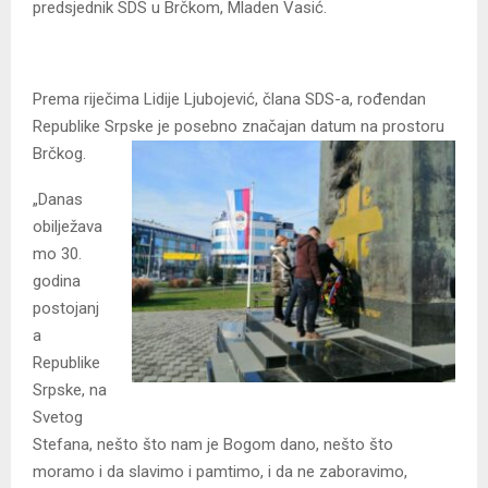
predsjednik SDS u Brčkom, Mladen Vasić.
Prema riječima Lidije Ljubojević, člana SDS-a, rođendan
Republike Srpske je posebno značajan datum na prostoru
Brčkog.
„Danas
obilježava
mo 30.
godina
postojanj
a
Republike
Srpske, na
Svetog
Stefana, nešto što nam je Bogom dano, nešto što
moramo i da slavimo i pamtimo, i da ne zaboravimo,