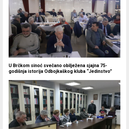
U Brčkom sinoć svečano obilježena sjajna 75-
godišnja istorija Odbojkaškog kluba “Jedinstvo”