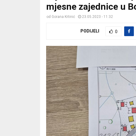
mjesne zajednice u Bo
od
Gorana Krtinić
23.05.2023 - 11:32
PODIJELI
0