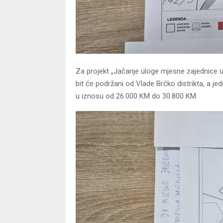
Za projekt „Jačanje uloge mjesne zajednice u 
bit će podržani od Vlade Brčko distrikta, a j
u iznosu od 26.000 KM do 30.800 KM.