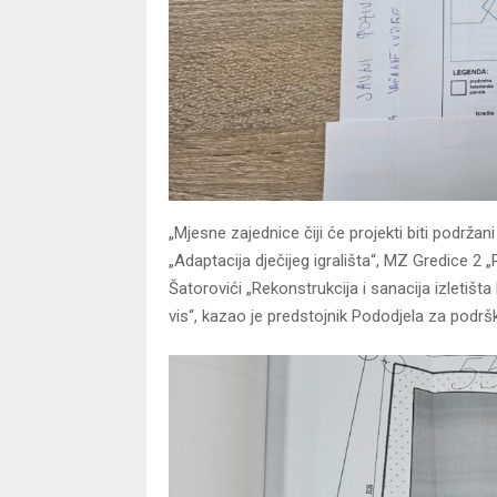
„Mjesne zajednice čiji će projekti biti podržan
„Adaptacija dječijeg igrališta“, MZ Gredice 2 
Šatorovići „Rekonstrukcija i sanacija izletišt
vis“, kazao je predstojnik Pododjela za pod