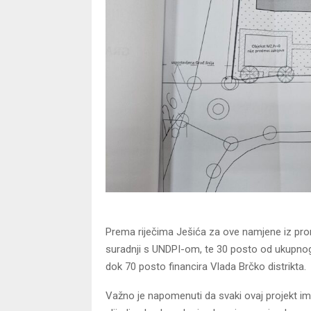
Prema riječima Ješića za ove namjene iz pror
suradnji s UNDPI-om, te 30 posto od ukupnog 
dok 70 posto financira Vlada Brčko distrikta.
Važno je napomenuti da svaki ovaj projekt im