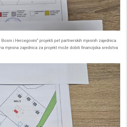
Bosni i Hercegovini“ projekti pet partnerskih mjesnih zajednica
edna mjesna zajednica za projekt može dobiti financijska sredstva