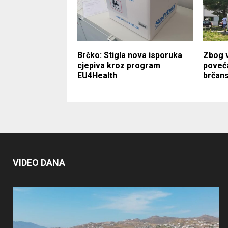
Brčko: Stigla nova isporuka
Zbog 
cjepiva kroz program
poveća
EU4Health
brčans
VIDEO DANA