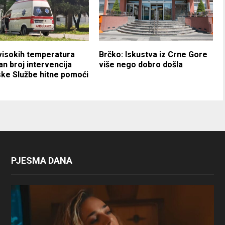
visokih temperatura
Brčko: Iskustva iz Crne Gore
n broj intervencija
više nego dobro došla
ke Službe hitne pomoći
PJESMA DANA