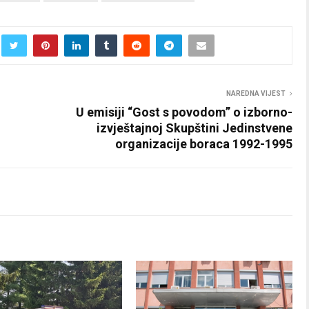
NAREDNA VIJEST
U emisiji “Gost s povodom” o izborno-
izvještajnoj Skupštini Jedinstvene
organizacije boraca 1992-1995