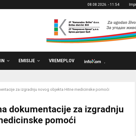
08.08.2026. - 11:54
Imp
IN
EMISIJE
VREMEPLOV
˼
entacije za izgradnju novog objekta Hitne medicinske pomoći
ma dokumentacije za izgradnju
medicinske pomoći