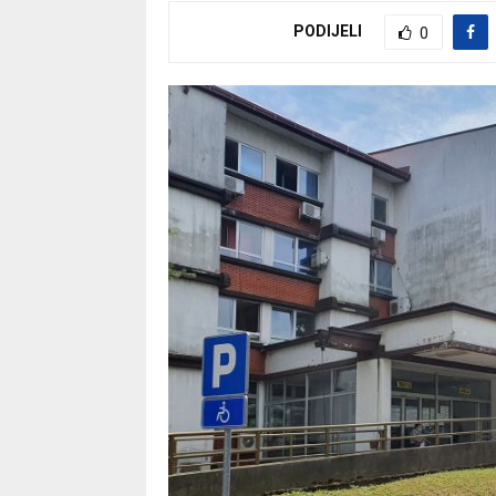
PODIJELI
0