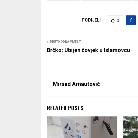
PODIJELI
0
PRETHODNA VIJEST
Brčko: Ubijen čovjek u Islamovcu
Mirsad Arnautović
RELATED POSTS