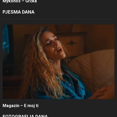
Mykonos – Grčka
PJESMA DANA
Magazin – E moj ti
FOTOGRAFIJA DANA