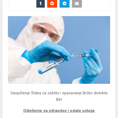
Saopštenje Štaba za zaštitu i spasavanje Brčko distrikta
BiH
Odjeljenje za zdravstvo i ostale usluge