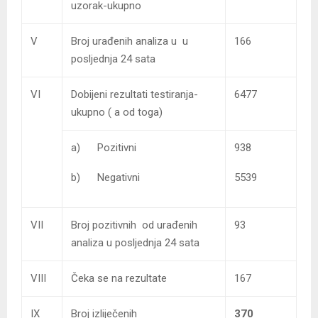
uzorak-ukupno
V
Broj urađenih analiza u u
166
posljednja 24 sata
VI
Dobijeni rezultati testiranja-
6477
ukupno ( a od toga)
a) Pozitivni
938
b) Negativni
5539
VII
Broj pozitivnih od urađenih
93
analiza u posljednja 24 sata
VIII
Čeka se na rezultate
167
IX
Broj izliječenih
370