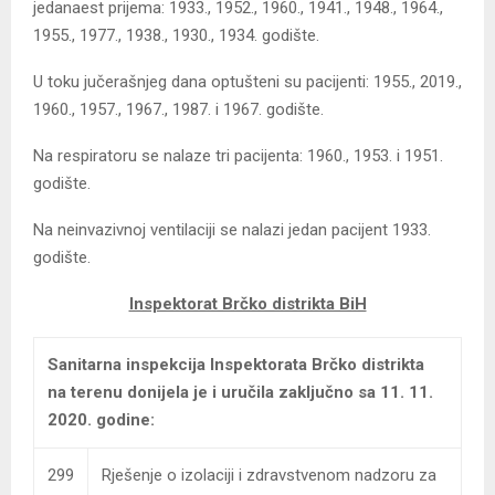
jedanaest prijema: 1933., 1952., 1960., 1941., 1948., 1964.,
1955., 1977., 1938., 1930., 1934. godište.
U toku jučerašnjeg dana optušteni su pacijenti: 1955., 2019.,
1960., 1957., 1967., 1987. i 1967. godište.
Na respiratoru se nalaze tri pacijenta: 1960., 1953. i 1951.
godište.
Na neinvazivnoj ventilaciji se nalazi jedan pacijent 1933.
godište.
Inspektorat Brčko distrikta BiH
Sanitarna inspekcija Inspektorata Brčko distrikta
na terenu donijela je i uručila zaključno sa 11. 11.
2020. godine:
299
Rješenje o izolaciji i zdravstvenom nadzoru za