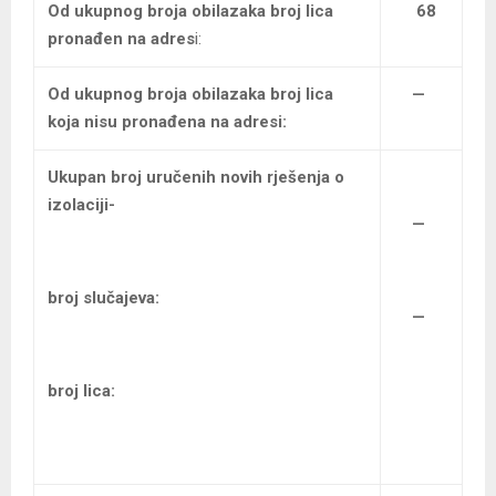
Od ukupnog broja obilazaka broj lica
68
pronađen na adres
i:
Od ukupnog broja obilazaka
broj lica
—
koja nisu pronađena na adresi:
Ukupan broj uručenih
novih rješenja o
izolaciji-
—
broj slučajeva:
—
broj lica: