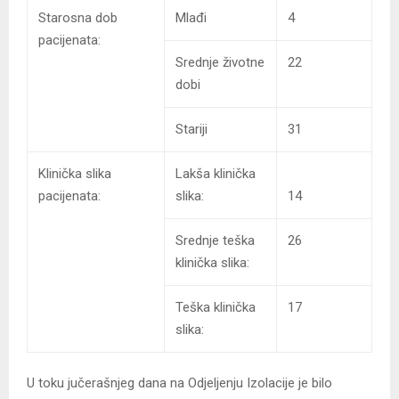
Starosna dob
Mlađi
4
pacijenata:
Srednje životne
22
dobi
Stariji
31
Klinička slika
Lakša klinička
pacijenata:
slika:
14
Srednje teška
26
klinička slika:
Teška klinička
17
slika:
U toku jučerašnjeg dana na Odjeljenju Izolacije je bilo