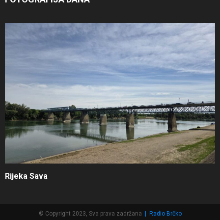
Rijeka Sava
© Copyright 2023, Sva prava zadržana
|
Radio Brčko