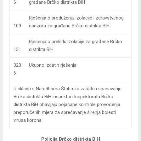
6
građane Brčko distrikta BiH
Rješenja o produženju izolacije i zdravstvenog
109
nadzora za građane Brčko distrikta BiH
Rješenja o prekidu izolacije za građane Brčko
131
distrikta BiH
323
Ukupno izdatih rješenja
6
U skladu s Naredbama Štaba za zaštitu i spasavanje
Brčko distrikta BiH inspektori Inspektorata Brčko
distrikta BiH obavljaju pojačane kontrole provođenja
preporučenih mjera za sprečavanje širenja bolesti
virusa korona.
Policija Brčko distrikta BiH