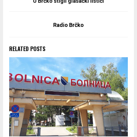
U Brčko stigli glasački listići
Radio Brčko
RELATED POSTS