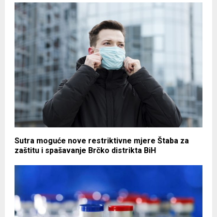
Sutra moguće nove restriktivne mjere Štaba za
zaštitu i spašavanje Brčko distrikta BiH