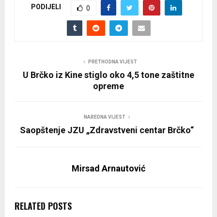
PODIJELI
0
PRETHODNA VIJEST
U Brčko iz Kine stiglo oko 4,5 tone zaštitne
opreme
NAREDNA VIJEST
Saopštenje JZU „Zdravstveni centar Brčko“
Mirsad Arnautović
RELATED POSTS