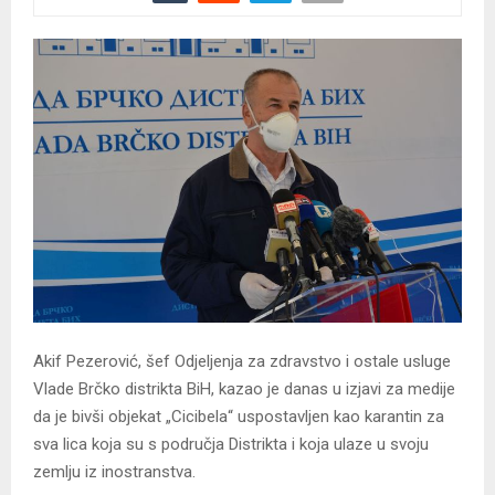
Akif Pezerović, šef Odjeljenja za zdravstvo i ostale usluge
Vlade Brčko distrikta BiH, kazao je danas u izjavi za medije
da je bivši objekat „Cicibela“ uspostavljen kao karantin za
sva lica koja su s područja Distrikta i koja ulaze u svoju
zemlju iz inostranstva.