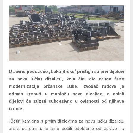
U Javno poduzeće „Luka Brčko“ pristigli su prvi dijelovi
za novu lučku dizalicu, koja čini dio druge faze
modernizacije brčanske Luke. Izvođač radova je
odmah krenuti u montažu nove dizalice, a ostali
dijelovi će stizati sukcesivno u ovisnosti od njihove
izrade.
„Četiri kamiona s prvim dijelovima za novu lučku dizalicu,
prošli su carinu, te smo dobili odobrenje od Uprave za