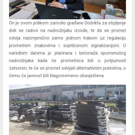
On je ovom prilikom zamolio građane Distrikta za strpljenje
dok se radovi na nadvožnjaku izvode, te da se promet
odvija naizmjenično samo jednom trakom uz regulaciju
prometnim znakovima i svjetlosnom signalizacijom. U
narednim danima je planirana i betonaža spomenutog
nadvožnjaka kada će prometnica biti u potpunosti
zatvoren, te će se promet odvijati alternativnim putevima, o
čemu će javnost biti blagovremeno obavještena.