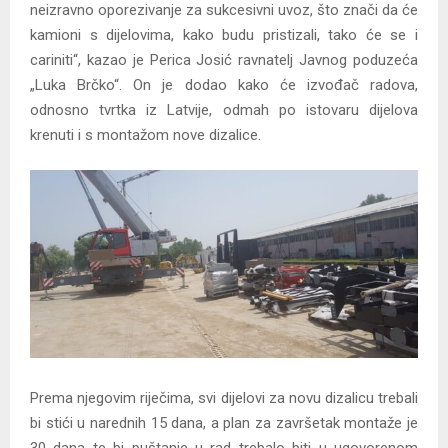
neizravno oporezivanje za sukcesivni uvoz, što znači da će
kamioni s dijelovima, kako budu pristizali, tako će se i
cariniti“, kazao je Perica Josić ravnatelj Javnog poduzeća
„Luka Brčko“. On je dodao kako će izvođač radova,
odnosno tvrtka iz Latvije, odmah po istovaru dijelova
krenuti i s montažom nove dizalice.
Prema njegovim riječima, svi dijelovi za novu dizalicu trebali
bi stići u narednih 15 dana, a plan za završetak montaže je