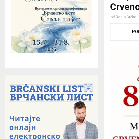
Crveno
od
Radio Brčko
PO