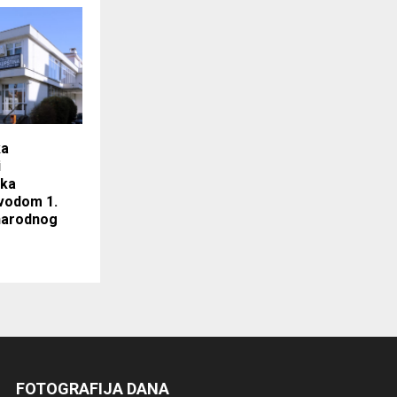
ka
i
ika
ovodom 1.
narodnog
FOTOGRAFIJA DANA