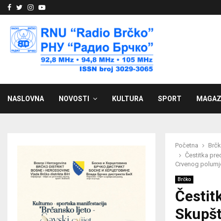
Facebook
Twitter
Instagram
Youtube
NASLOVNA
NOVOSTI
KULTURA
SPORT
MAGAZ
Početna
Brč
Čestitka pr
Crvenog polumj
Brčko
Čestit
Skupš