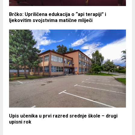
Brčko: Upriličena edukacija o “api terapiji” i
ljekovitim svojstvima matične mliječi
Upis učenika u prvi razred srednje škole – drugi
upisni rok