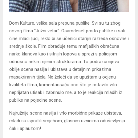
Dom Kulture, velika sala prepuna publike. Svi su tu zbog
novog filma “Južni vetar”. Osamdeset posto publike u sali
čine mladi ljudi, reklo bi se učenici starijih razreda osnovne i
srednje škole. Film obrađuje temu mafijaških obračuna
narko klanova kao i sitnijih lopova u sprezi s policijom
odnosno nekim njenim strukturama. To podrazumijeva
obilje scena nasilja i ubistava u detaljnim prikazima
masakriranih tijela. Ne želeći da se upuštam u ocjenu
kvaliteta filma, komentarisaću ono što je ostavilo vrlo
neprijatan utisak i zabrinulo me, a to je reakcija mladih iz
publike na pojedine scene.
Najružnije scene nasilja i vrlo morbidne prikaze ubistava,
mladi su ispratili smjehom, glasnim uzvicima oduševljenja
čak i aplauzom!