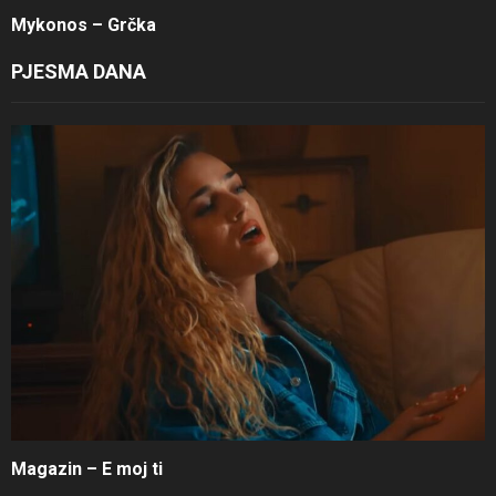
Mykonos – Grčka
PJESMA DANA
Magazin – E moj ti