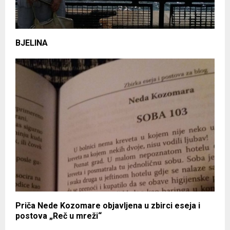
BJELINA
Priča Nede Kozomare objavljena u zbirci eseja i
postova „Reč u mreži“