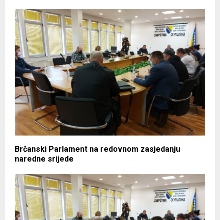
Brčanski Parlament na redovnom zasjedanju
naredne srijede