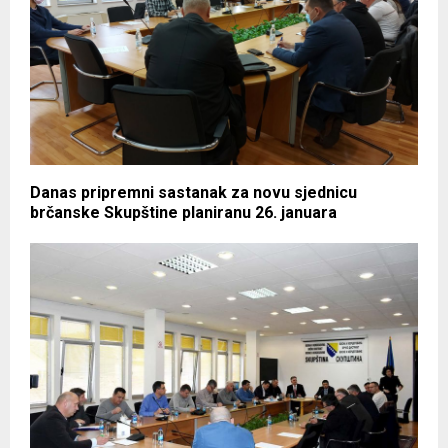
Danas pripremni sastanak za novu sjednicu
brčanske Skupštine planiranu 26. januara