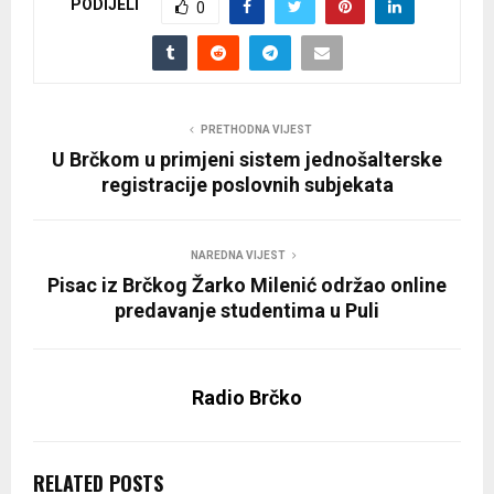
PODIJELI
0
PRETHODNA VIJEST
U Brčkom u primjeni sistem jednošalterske
registracije poslovnih subjekata
NAREDNA VIJEST
Pisac iz Brčkog Žarko Milenić održao online
predavanje studentima u Puli
Radio Brčko
RELATED POSTS