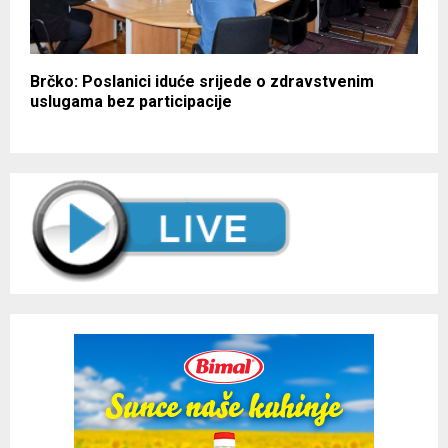
Brčko: Poslanici iduće srijede o zdravstvenim
uslugama bez participacije