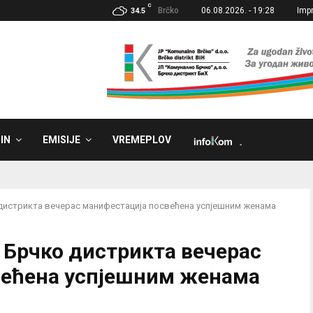
C
Brčko
06.08.2026. - 19:28
Imp
34.5
IN
EMISIJE
VREMEPLOV
˼
истрикта вечерас манифестација посвећена успјешним женама
Брчко дистрикта вечерас
већена успјешним женама