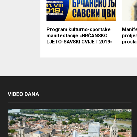
Program kulturno-sportske
Manife
manifestacije «BRČANSKO
prolje
LJETO-SAVSKI CVIJET 2019»
prosla
VIDEO DANA