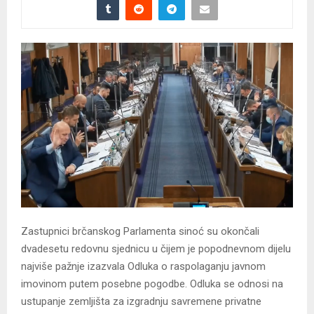
Zastupnici brčanskog Parlamenta sinoć su okončali
dvadesetu redovnu sjednicu u čijem je popodnevnom dijelu
najviše pažnje izazvala Odluka o raspolaganju javnom
imovinom putem posebne pogodbe. Odluka se odnosi na
ustupanje zemljišta za izgradnju savremene privatne