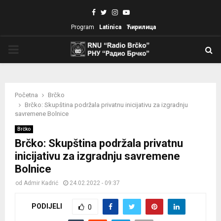
Facebook
Twitter
Instagram
Youtube
Program
Latinica
Ћирилица
PRIMARY
MENU
Početna
Brčko
Brčko: Skupština podržala privatnu inicijativu za izgradnju
savremene Bolnice
Brčko
Brčko: Skupština podržala privatnu
inicijativu za izgradnju savremene
Bolnice
od
Admir Kadrić
24.02.2022 - 09:37
PODIJELI
0