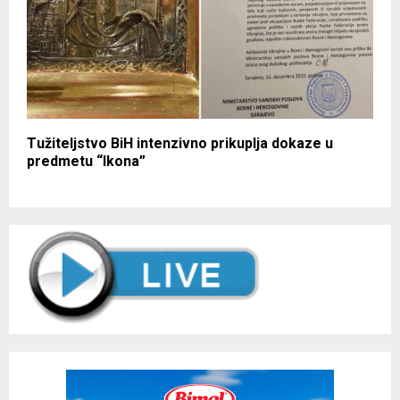
Тužiteljstvo BiH intenzivno prikuplja dokaze u
predmetu “Ikona”