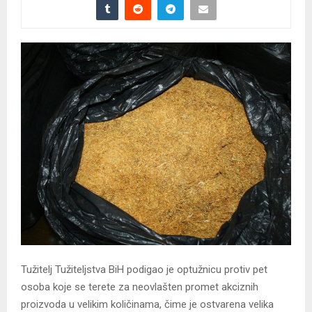
Tužitelj Tužiteljstva BiH podigao je optužnicu protiv pet
osoba koje se terete za neovlašten promet akciznih
proizvoda u velikim količinama, čime je ostvarena velika