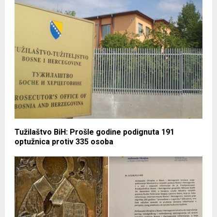
Tužilaštvo BiH: Prošle godine podignuta 191
optužnica protiv 335 osoba