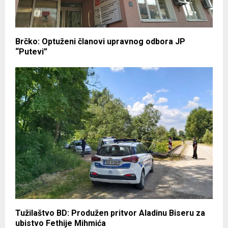
Brčko: Optuženi članovi upravnog odbora JP
“Putevi”
Tužilaštvo BD: Produžen pritvor Aladinu Biseru za
ubistvo Fethije Mihmića