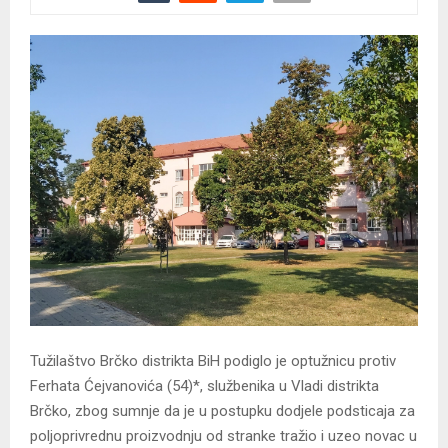
Tužilaštvo Brčko distrikta BiH podiglo je optužnicu protiv
Ferhata Ćejvanovića (54)*, službenika u Vladi distrikta
Brčko, zbog sumnje da je u postupku dodjele podsticaja za
poljoprivrednu proizvodnju od stranke tražio i uzeo novac u