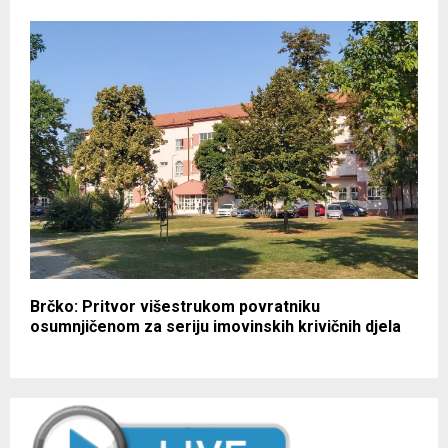
Brčko: Pritvor višestrukom povratniku
osumnjičenom za seriju imovinskih krivičnih djela