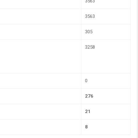
3563
3563
305
3258
0
276
21
8