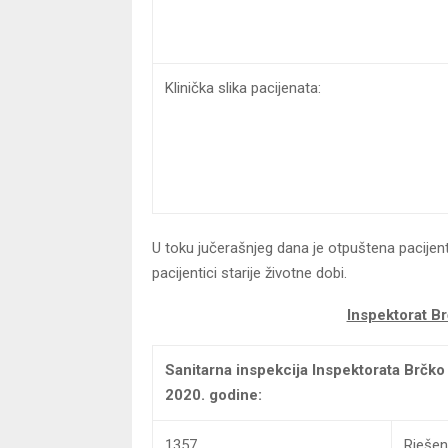
Klinička slika pacijenata:
U toku jučerašnjeg dana je otpuštena pacijenti
pacijentici starije životne dobi.
Inspektorat Br
Sanitarna inspekcija Inspektorata Brčko d
2020. godine:
1357
Rješen