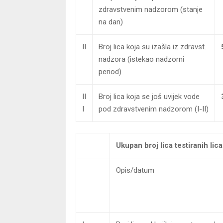
zdravstvenim nadzorom (stanje
na dan)
II
Broj lica koja su izašla iz zdravst.
nadzora (istekao nadzorni
period)
II
Broj lica koja se još uvijek vode
I
pod zdravstvenim nadzorom (I-II)
Ukupan broj lica testiranih lica
Opis/datum