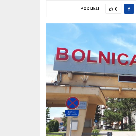
PODIJELI
0