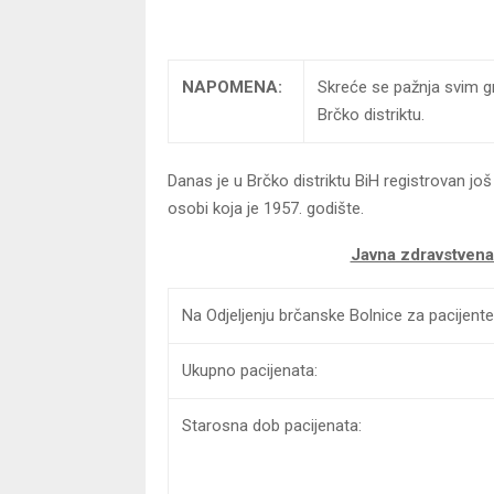
NAPOMENA:
Skreće se pažnja svim gr
Brčko distriktu.
Danas je u Brčko distriktu BiH registrovan jo
osobi koja je 1957. godište.
Javna zdravstven
Na Odjeljenju brčanske Bolnice za pacijen
Ukupno pacijenata:
Starosna dob pacijenata: