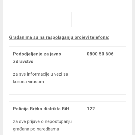
Građanima su na raspolaganju brojevi telefona:
Pododjeljenje za javno
0800 50 606
zdravstvo
za sve informacije u vezi sa
korona virusom
Policija Brčko distrikta BiH
122
za sve prijave o nepostupanju
građana po naredbama