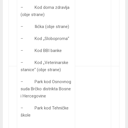
– Kod doma zdravlja
(obje strane)
– Ilićka (obje strane)
– Kod „Sloboproma“
– Kod BBI banke
– Kod „Veterinarske
stanice“ (obje strane)
– Park kod Osnovnog
suda Brčko distrikta Bosne
i Hercegovine
– Park kod Tehničke
škole