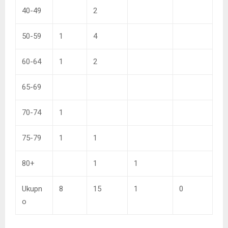
40-49
2
50-59
1
4
60-64
1
2
65-69
70-74
1
75-79
1
1
80+
1
1
Ukupn
8
15
1
0
o