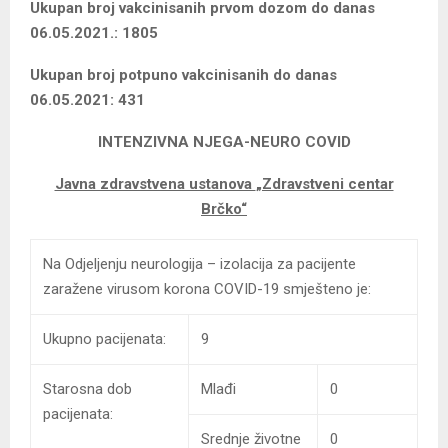
Ukupan broj vakcinisanih prvom dozom do danas
06.05.2021.: 1805
Ukupan broj potpuno vakcinisanih do danas
06.05.2021: 431
INTENZIVNA NJEGA-NEURO COVID
Javna zdravstvena ustanova
„Zdravstveni centar
Brčko“
Na Odjeljenju neurologija – izolacija za pacijente
zaražene virusom korona COVID-19 smješteno je:
Ukupno pacijenata:
9
Starosna dob
Mlađi
0
pacijenata:
Srednje životne
0