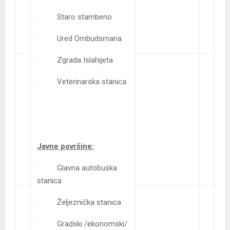
· Staro stambeno
· Ured Ombudsmana
· Zgrada Islahijeta
· Veterinarska stanica
Javne površine:
· Glavna autobuska
stanica
· Željeznička stanica
· Gradski /ekonomski/