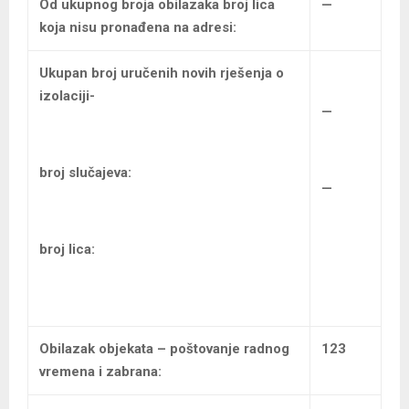
Od ukupnog broja obilazaka
broj lica
—
koja nisu pronađena na adresi:
Ukupan broj uručenih
novih rješenja o
izolaciji-
—
broj slučajeva:
—
broj lica:
Obilazak objekata – poštovanje radnog
123
vremena i zabrana: