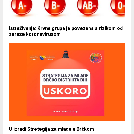
Istraživanja: Krvna grupa je povezana s rizikom od
zaraze koronavirusom
U izradi Stretegija za mlade u Brčkom