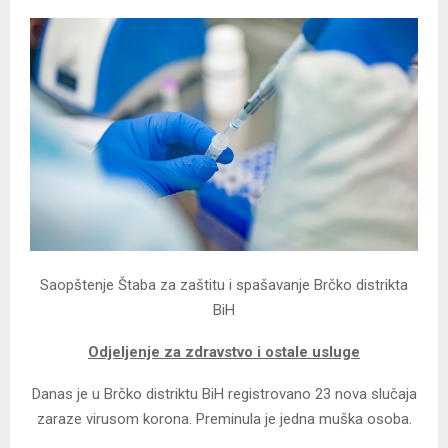
Saopštenje Štaba za zaštitu i spašavanje Brčko distrikta
BiH
Odjeljenje za zdravstvo i ostale usluge
Danas je u Brčko distriktu BiH registrovano 23 nova slučaja
zaraze virusom korona. Preminula je jedna muška osoba.