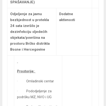
SPAŠAVANJE)
Odjeljenje za javnu
Dodatne
bezbjednost u protekla
aktivnosti
24 sata izvršilo je
dezinfekciju sljedećih
objekata/površina na
prostoru Brčko distrikta
Bosne i Hercegovine
Prostorije:
· Omladinski centar
· Pododjeljenje za
podršku MZ, NVO i UG