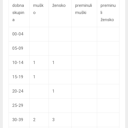
dobna
mušk
žensko
preminuli
preminu
skupin
o
muški
li
a
žensko
00-04
05-09
10-14
1
1
15-19
1
20-24
1
25-29
30-39
2
3