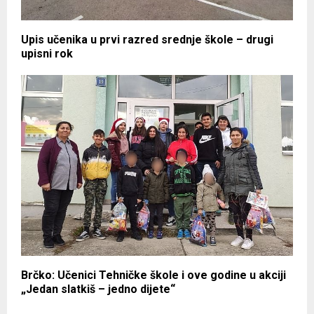
Upis učenika u prvi razred srednje škole – drugi
upisni rok
Brčko: Učenici Tehničke škole i ove godine u akciji
„Jedan slatkiš – jedno dijete“