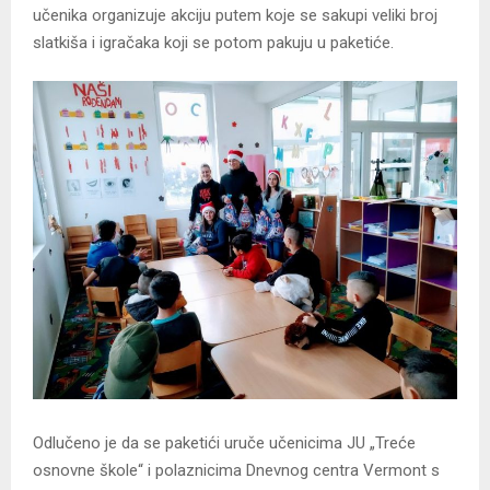
učenika organizuje akciju putem koje se sakupi veliki broj
slatkiša i igračaka koji se potom pakuju u paketiće.
Odlučeno je da se paketići uruče učenicima JU „Treće
osnovne škole“ i polaznicima Dnevnog centra Vermont s