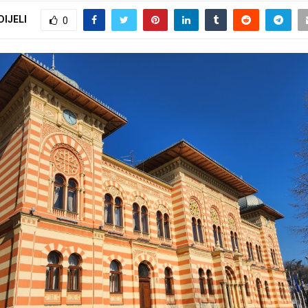
DIJELI
0