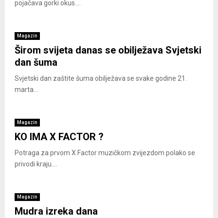
pojačava gorki okus....
Magazin
Širom svijeta danas se obilježava Svjetski
dan šuma
Svjetski dan zaštite šuma obilježava se svake godine 21.
marta...
Magazin
KO IMA X FACTOR ?
Potraga za prvom X Factor muzičkom zvijezdom polako se
privodi kraju....
Magazin
Mudra izreka dana