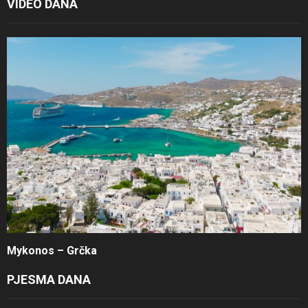
VIDEO DANA
Mykonos – Grčka
PJESMA DANA