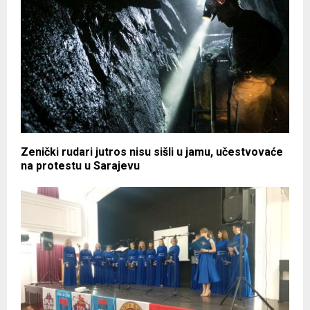
Zenički rudari jutros nisu sišli u jamu, učestvovaće
na protestu u Sarajevu