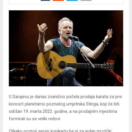
U Sarajevu je danas zvanično počela prodaja karata za prvi
koncert planetarno poznatog umjetnika Stinga, koji će biti
održan 19. marta 2022. godine, a na prodajnim mjestima
formirali su se veliki redovi.
Otkako postoji servis kupikartu.ba ni za jedan muzički