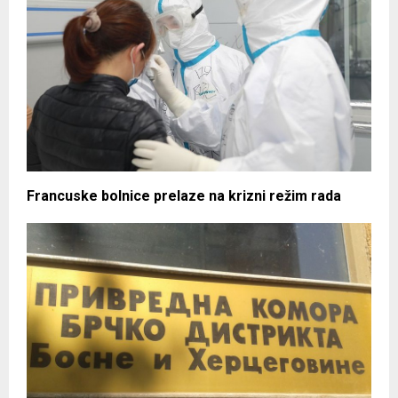
Francuske bolnice prelaze na krizni režim rada