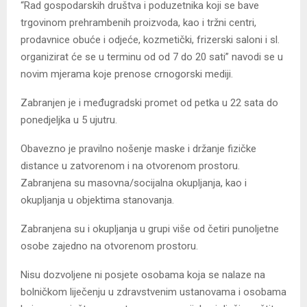
“Rad gospodarskih društva i poduzetnika koji se bave
trgovinom prehrambenih proizvoda, kao i tržni centri,
prodavnice obuće i odjeće, kozmetički, frizerski saloni i sl.
organizirat će se u terminu od od 7 do 20 sati” navodi se u
novim mjerama koje prenose crnogorski mediji.
Zabranjen je i međugradski promet od petka u 22 sata do
ponedjeljka u 5 ujutru.
Obavezno je pravilno nošenje maske i držanje fizičke
distance u zatvorenom i na otvorenom prostoru.
Zabranjena su masovna/socijalna okupljanja, kao i
okupljanja u objektima stanovanja.
Zabranjena su i okupljanja u grupi više od četiri punoljetne
osobe zajedno na otvorenom prostoru.
Nisu dozvoljene ni posjete osobama koja se nalaze na
bolničkom liječenju u zdravstvenim ustanovama i osobama