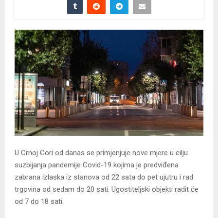
U Crnoj Gori od danas se primjenjuje nove mjere u cilju
suzbijanja pandemije Covid-19 kojima je predviđena
zabrana izlaska iz stanova od 22 sata do pet ujutru i rad
trgovina od sedam do 20 sati. Ugostiteljski objekti radit će
od 7 do 18 sati.