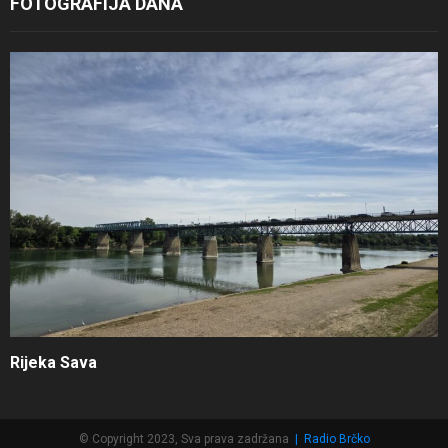
FOTOGRAFIJA DANA
Rijeka Sava
© Copyright 2023, Sva prava zadržana
|
Radio Brčko