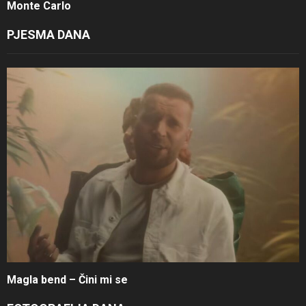
Monte Carlo
PJESMA DANA
Magla bend – Čini mi se