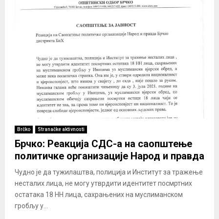
Brčko
Stranačke aktivnosti
Брчко: Реакција СДС-а на саопштење
политичке организације Народ и правда
Чудно је да тужилаштва, полиција и Институт за тражење
несталих лица, не могу утврдити идентитет посмртних
остатака 18 НН лица, сахрањених на муслиманском
гробљу у...