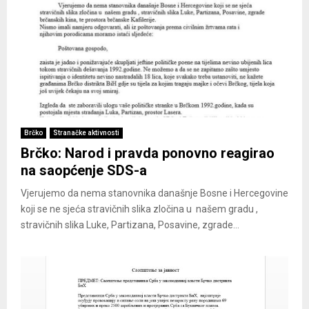
Brčko
Stranačke aktivnosti
Brčko: Narod i pravda ponovno reagirao
na saopćenje SDS-a
Vjerujemo da nema stanovnika današnje Bosne i Hercegovine
koji se ne sjeća stravičnih slika zločina u našem gradu ,
stravičnih slika Luke, Partizana, Posavine, zgrade...