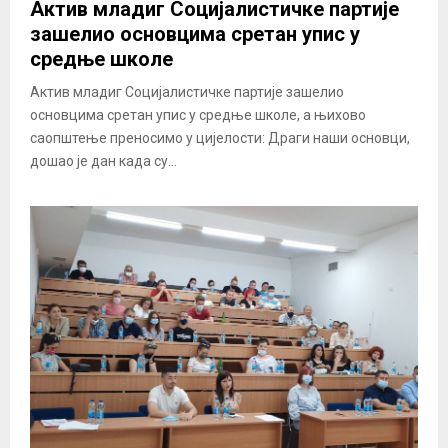
Актив младиг Социјалистичке партије
зашелио основцима сретан упис у
средње школе
Актив младиг Социјалистичке партије зашелио
основцима сретан упис у средње школе, а њихово
саопштење преносимо у цијелости: Драги наши основци,
дошао је дан када су...