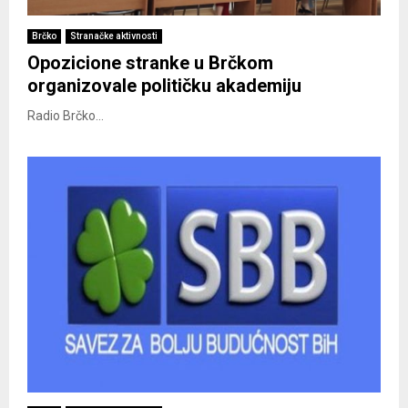
Brčko
Stranačke aktivnosti
Opozicione stranke u Brčkom
organizovale političku akademiju
Radio Brčko...