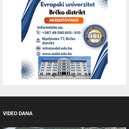
VIDEO DANA