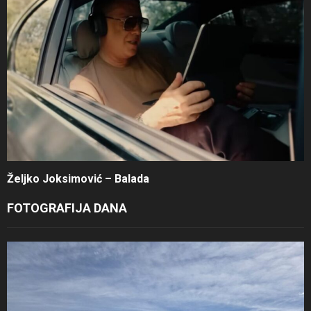
Željko Joksimović – Balada
FOTOGRAFIJA DANA