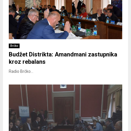
Brčko
Budžet Distrikta: Amandmani zastupnika
kroz rebalans
Radio Brčko...