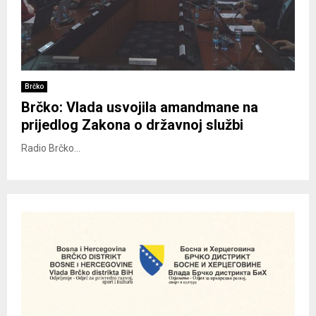
Brčko
Brčko: Vlada usvojila amandmane na
prijedlog Zakona o državnoj službi
Radio Brčko...