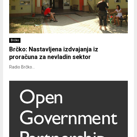
Brčko
Brčko: Nastavljena izdvajanja iz
proračuna za nevladin sektor
Radio Brčko...