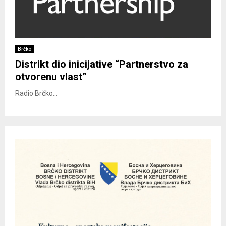
Brčko
Distrikt dio inicijative “Partnerstvo za
otvorenu vlast”
Radio Brčko...