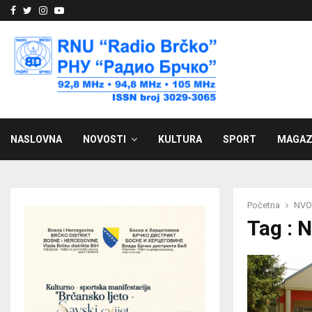
Facebook
Twitter
Instagram
Youtube
NASLOVNA
NOVOSTI
KULTURA
SPORT
MAGAZ
Početna
NVO
Tag : 