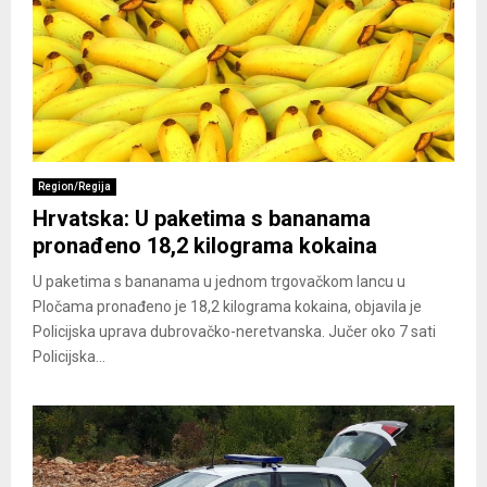
Region/Regija
Hrvatska: U paketima s bananama
pronađeno 18,2 kilograma kokaina
U paketima s bananama u jednom trgovačkom lancu u
Pločama pronađeno je 18,2 kilograma kokaina, objavila je
Policijska uprava dubrovačko-neretvanska. Jučer oko 7 sati
Policijska...