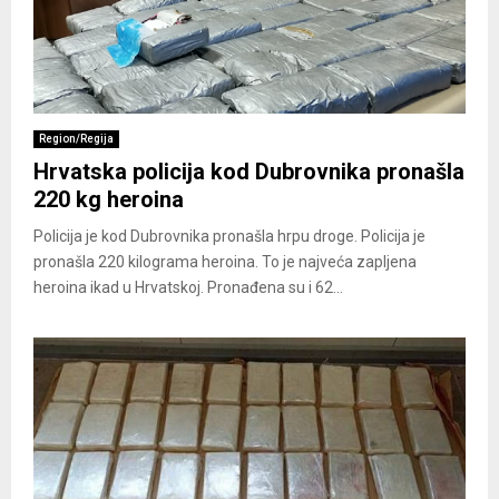
Region/Regija
Hrvatska policija kod Dubrovnika pronašla
220 kg heroina
Policija je kod Dubrovnika pronašla hrpu droge. Policija je
pronašla 220 kilograma heroina. To je najveća zapljena
heroina ikad u Hrvatskoj. Pronađena su i 62...