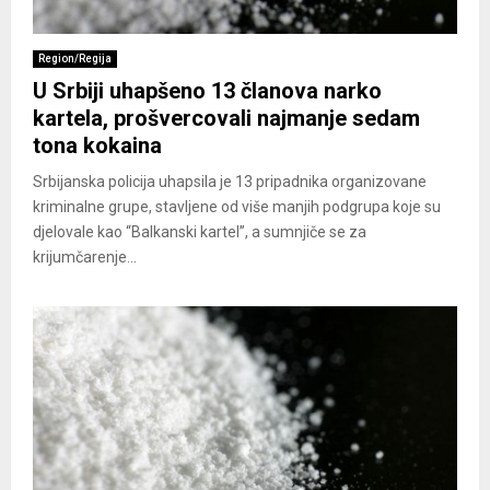
Region/Regija
U Srbiji uhapšeno 13 članova narko
kartela, prošvercovali najmanje sedam
tona kokaina
Srbijanska policija uhapsila je 13 pripadnika organizovane
kriminalne grupe, stavljene od više manjih podgrupa koje su
djelovale kao “Balkanski kartel”, a sumnjiče se za
krijumčarenje...