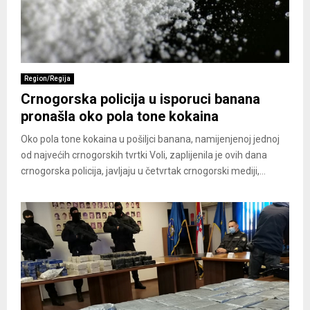
Region/Regija
Crnogorska policija u isporuci banana
pronašla oko pola tone kokaina
Oko pola tone kokaina u pošiljci banana, namijenjenoj jednoj
od najvećih crnogorskih tvrtki Voli, zaplijenila je ovih dana
crnogorska policija, javljaju u četvrtak crnogorski mediji,...