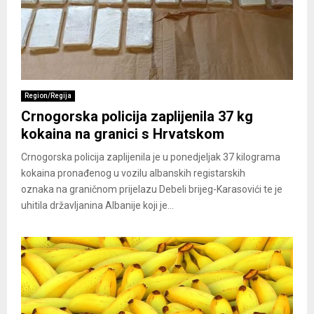
Region/Regija
Crnogorska policija zaplijenila 37 kg
kokaina na granici s Hrvatskom
Crnogorska policija zaplijenila je u ponedjeljak 37 kilograma
kokaina pronađenog u vozilu albanskih registarskih
oznaka na graničnom prijelazu Debeli brijeg-Karasovići te je
uhitila državljanina Albanije koji je...