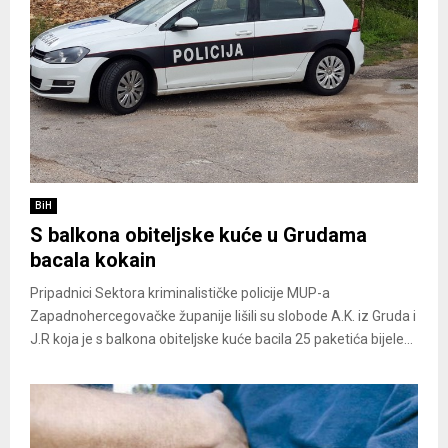
BiH
S balkona obiteljske kuće u Grudama
bacala kokain
Pripadnici Sektora kriminalističke policije MUP-a
Zapadnohercegovačke županije lišili su slobode A.K. iz Gruda i
J.R koja je s balkona obiteljske kuće bacila 25 paketića bijele...