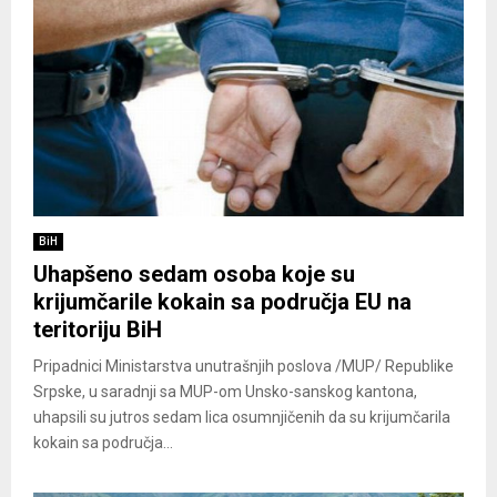
BiH
Uhapšeno sedam osoba koje su
krijumčarile kokain sa područja EU na
teritoriju BiH
Pripadnici Ministarstva unutrašnjih poslova /MUP/ Republike
Srpske, u saradnji sa MUP-om Unsko-sanskog kantona,
uhapsili su jutros sedam lica osumnjičenih da su krijumčarila
kokain sa područja...