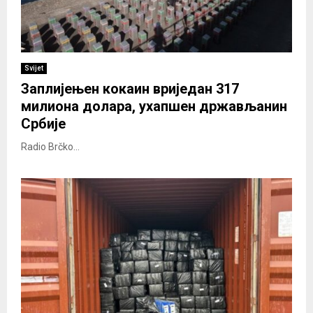
Svijet
Заплијењен кокаин вриједан 317
милиона долара, ухапшен држављанин
Србије
Radio Brčko...