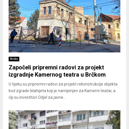
Brčko
Započeli pripremni radovi za projekt
izgradnje Kamernog teatra u Brčkom
U tijeku su pripremni radovi za projekt rekonstrukcije objekta
kod zgrade Islahijeta koji je namijenjen za Kamerni teatar, a
čiji su investitori Odjel za javne...