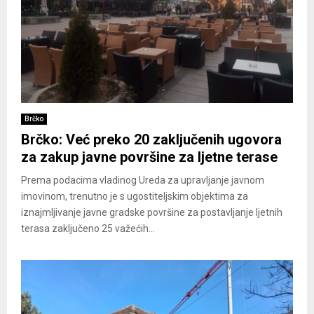
Brčko
Brčko: Već preko 20 zaključenih ugovora
za zakup javne površine za ljetne terase
Prema podacima vladinog Ureda za upravljanje javnom
imovinom, trenutno je s ugostiteljskim objektima za
iznajmljivanje javne gradske površine za postavljanje ljetnih
terasa zaključeno 25 važećih...