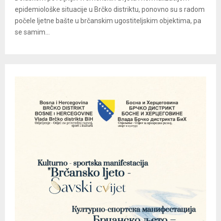
epidemiološke situacije u Brčko distriktu, ponovno su s radom
počele ljetne bašte u brčanskim ugostiteljskim objektima, pa
se samim...