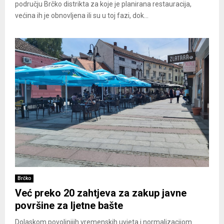
području Brčko distrikta za koje je planirana restauracija,
većina ih je obnovljena ili su u toj fazi, dok...
Brčko
Već preko 20 zahtjeva za zakup javne
površine za ljetne bašte
Dolaskom povoljnijih vremenskih uvjeta i normalizacijom