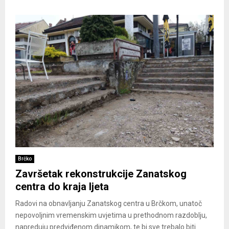
Brčko
Završetak rekonstrukcije Zanatskog
centra do kraja ljeta
Radovi na obnavljanju Zanatskog centra u Brčkom, unatoč
nepovoljnim vremenskim uvjetima u prethodnom razdoblju,
napreduju predviđenom dinamikom, te bi sve trebalo biti