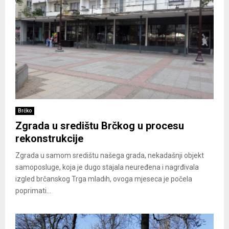
Brčko
Zgrada u središtu Brčkog u procesu
rekonstrukcije
Zgrada u samom središtu našega grada, nekadašnji objekt
samoposluge, koja je dugo stajala neuređena i nagrđivala
izgled brčanskog Trga mladih, ovoga mjeseca je počela
poprimati...