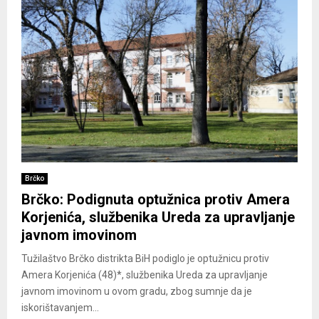
Brčko
Brčko: Podignuta optužnica protiv Amera
Korjenića, službenika Ureda za upravljanje
javnom imovinom
Tužilaštvo Brčko distrikta BiH podiglo je optužnicu protiv
Amera Korjenića (48)*, službenika Ureda za upravljanje
javnom imovinom u ovom gradu, zbog sumnje da je
iskorištavanjem...