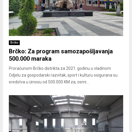
Brčko
Brčko: Za program samozapošljavanja
500.000 maraka
Proračunom Brčko distrikta za 2021. godinu u vladinom
Odjelu za gospodarski razvitak, sport i kulturu osigurana su
sredstva u iznosu od 500.000 KM za, osmi...