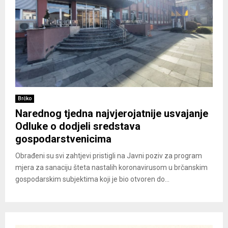
Brčko
Narednog tjedna najvjerojatnije usvajanje
Odluke o dodjeli sredstava
gospodarstvenicima
Obrađeni su svi zahtjevi pristigli na Javni poziv za program
mjera za sanaciju šteta nastalih koronavirusom u brčanskim
gospodarskim subjektima koji je bio otvoren do...