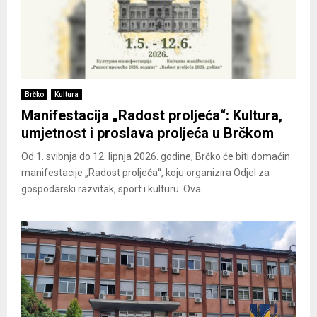
Brčko
Kultura
Manifestacija „Radost proljeća“: Kultura,
umjetnost i proslava proljeća u Brčkom
Od 1. svibnja do 12. lipnja 2026. godine, Brčko će biti domaćin
manifestacije „Radost proljeća“, koju organizira Odjel za
gospodarski razvitak, sport i kulturu. Ova...