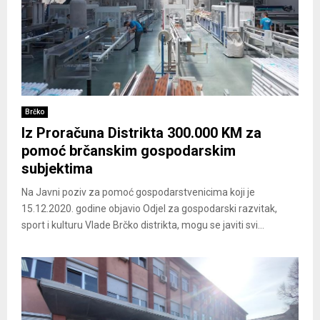
Brčko
Iz Proračuna Distrikta 300.000 KM za
pomoć brčanskim gospodarskim
subjektima
Na Javni poziv za pomoć gospodarstvenicima koji je
15.12.2020. godine objavio Odjel za gospodarski razvitak,
sport i kulturu Vlade Brčko distrikta, mogu se javiti svi...