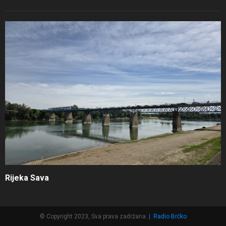
Rijeka Sava
© Copyright 2023, Sva prava zadržana
|
Radio Brčko