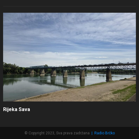
Rijeka Sava
© Copyright 2023, Sva prava zadržana
|
Radio Brčko