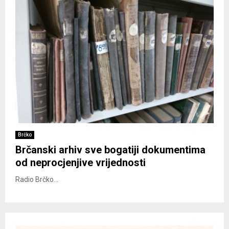
Brčko
Brčanski arhiv sve bogatiji dokumentima
od neprocjenjive vrijednosti
Radio Brčko...