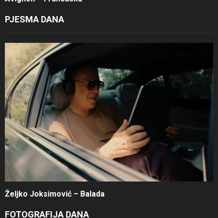
PJESMA DANA
Željko Joksimović – Balada
FOTOGRAFIJA DANA