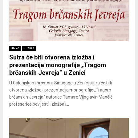
Brčko
Kultura
Sutra će biti otvorena izložba i
prezentacija monografije „Tragom
brčanskih Jevreja“ u Zenici
U Galerijskom prostoru Sinagoge u Zenici sutra će biti
otvorena izložba i prezentacija monografije „Tragom
brčanskih Jevreja“ autorice Tamare Vijoglavin Mančić,
profesorice povijesti. Izložba i...