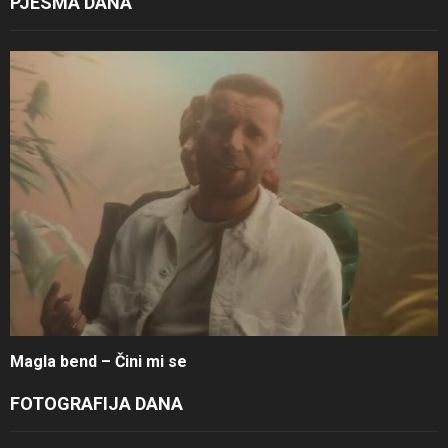
PJESMA DANA
Magla bend – Čini mi se
FOTOGRAFIJA DANA