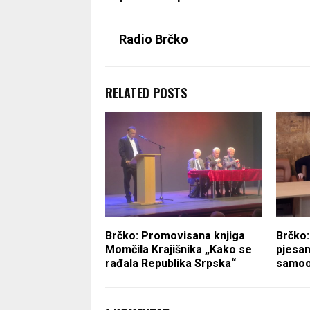
Radio Brčko
RELATED POSTS
Brčko: Promovisana knjiga
Brčko:
Momčila Krajišnika „Kako se
pjesa
rađala Republika Srpska“
samoo