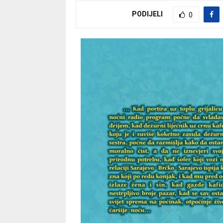
PODIJELI
0