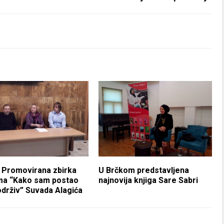
 Promovirana zbirka
U Brčkom predstavljena
ma “Kako sam postao
najnovija knjiga Sare Sabri
drživ” Suvada Alagića