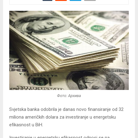
Фото: Архива
Svjetska banka odobrila je danas novo finansiranje od 32
miliona američkih dolara za investiranje u energetsku
efikasnost u BiH.
Investiranje u energetsku efikasnost odnosi se na