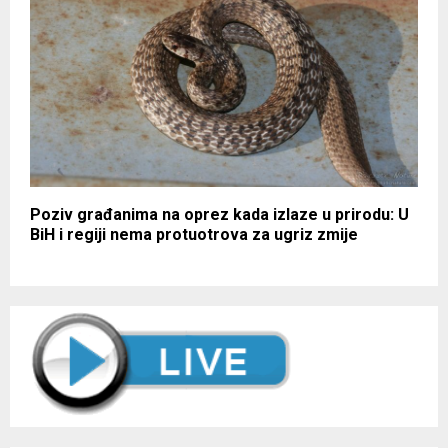
Poziv građanima na oprez kada izlaze u prirodu: U
BiH i regiji nema protuotrova za ugriz zmije