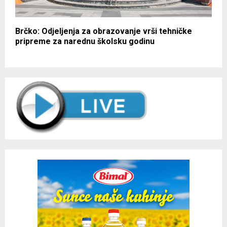
Brčko: Odjeljenja za obrazovanje vrši tehničke
pripreme za narednu školsku godinu