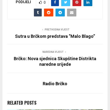
PODIJELI
0
PRETHODNA VIJEST
Sutra u Brčkom predstava “Malo Blago”
NAREDNA VIJEST
Brčko: Nova sjednica Skupštine Distrikta
naredne srijede
Radio Brčko
RELATED POSTS