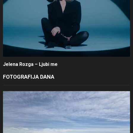
Jelena Rozga – Ljubi me
FOTOGRAFIJA DANA