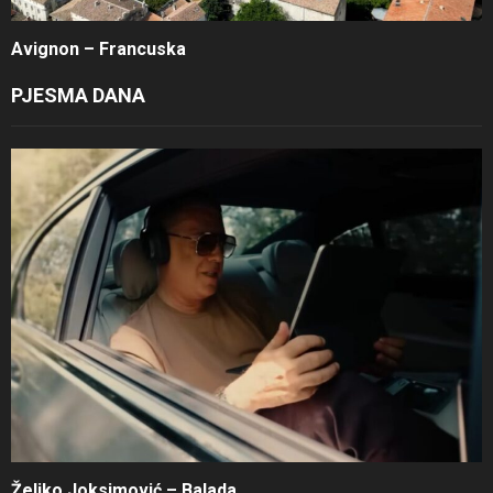
Avignon – Francuska
PJESMA DANA
Željko Joksimović – Balada