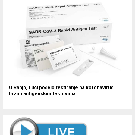
U Banjoj Luci počelo testiranje na koronavirus
brzim antigenskim testovima