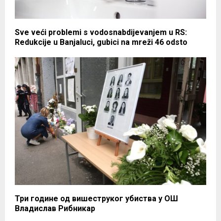
Sve veći problemi s vodosnabdijevanjem u RS:
Redukcije u Banjaluci, gubici na mreži 46 odsto
Три године од вишеструког убиства у ОШ
Владислав Рибникар