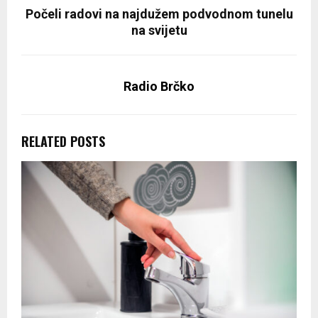
Počeli radovi na najdužem podvodnom tunelu
na svijetu
Radio Brčko
RELATED POSTS