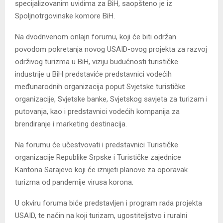
specijalizovanim uvidima za BiH, saopšteno je iz
Spoljnotrgovinske komore BiH.
Na dvodnvenom onlajn forumu, koji će biti održan
povodom pokretanja novog USAID-ovog projekta za razvoj
održivog turizma u BiH, viziju budućnosti turističke
industrije u BiH predstaviće predstavnici vodećih
međunarodnih organizacija poput Svjetske turističke
organizacije, Svjetske banke, Svjetskog savjeta za turizam i
putovanja, kao i predstavnici vodećih kompanija za
brendiranje i marketing destinacija.
Na forumu će učestvovati i predstavnici Turističke
organizacije Republike Srpske i Turističke zajednice
Kantona Sarajevo koji će iznijeti planove za oporavak
turizma od pandemije virusa korona.
U okviru foruma biće predstavljen i program rada projekta
USAID, te način na koji turizam, ugostiteljstvo i ruralni