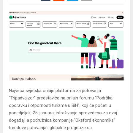
Najveća svjetska onlajn platforma za putovanja
“Tripadvajzor” predstaviće na onlajn forumu “Podrška
oporavku i otpornosti turizma u BiH”, koji će početi u
ponedjeljak, 25. januara, istraživanje sprovedeno za ovaj
događaj, a podružnica kompanije “Oksford ekonomiks”
trendove putovanja i globalne prognoze sa