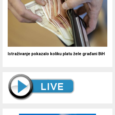
Istraživanje pokazalo koliku platu žele građani BiH