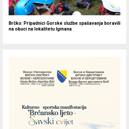
Brčko: Pripadnici Gorske službe spašavanja boravili
na obuci na lokalitetu Igmana