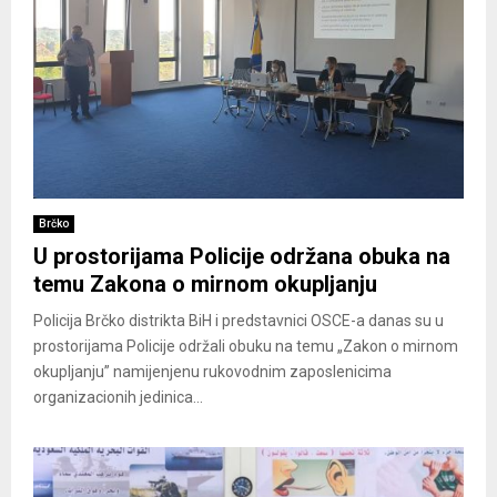
Brčko
U prostorijama Policije održana obuka na
temu Zakona o mirnom okupljanju
Policija Brčko distrikta BiH i predstavnici OSCE-a danas su u
prostorijama Policije održali obuku na temu „Zakon o mirnom
okupljanju” namijenjenu rukovodnim zaposlenicima
organizacionih jedinica...