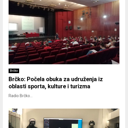
Brčko
Brčko: Počela obuka za udruženja iz
oblasti sporta, kulture i turizma
Radio Brčko...