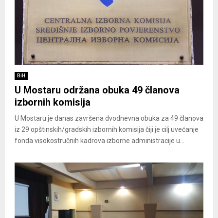
BiH
U Mostaru održana obuka 49 članova
izbornih komisija
U Mostaru je danas završena dvodnevna obuka za 49 članova
iz 29 opštinskih/gradskih izbornih komisija čiji je cilj uvećanje
fonda visokostručnih kadrova izborne administracije u...