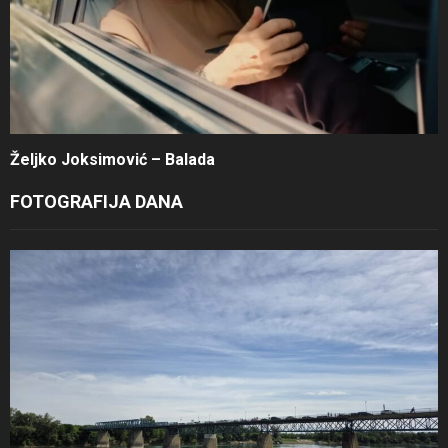
Željko Joksimović – Balada
FOTOGRAFIJA DANA