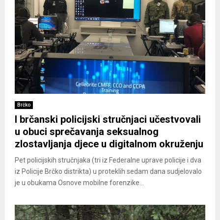
Brčko
I brčanski policijski stručnjaci učestvovali
u obuci sprečavanja seksualnog
zlostavljanja djece u digitalnom okruženju
Pet policijskih stručnjaka (tri iz Federalne uprave policije i dva
iz Policije Brčko distrikta) u proteklih sedam dana sudjelovalo
je u obukama Osnove mobilne forenzike...