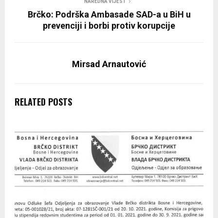
NAREDNA VIJEST
Brčko: Podrška Ambasade SAD-a u BiH u
prevenciji i borbi protiv korupcije
Mirsad Arnautović
RELATED POSTS