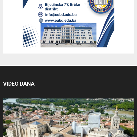
VIDEO DANA