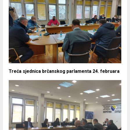
Treća sjednica brčanskog parlamenta 24. februara