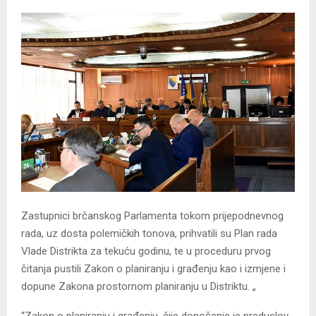
Zastupnici brčanskog Parlamenta tokom prijepodnevnog
rada, uz dosta polemičkih tonova, prihvatili su Plan rada
Vlade Distrikta za tekuću godinu, te u proceduru prvog
čitanja pustili Zakon o planiranju i građenju kao i izmjene i
dopune Zakona prostornom planiranju u Distriktu. „