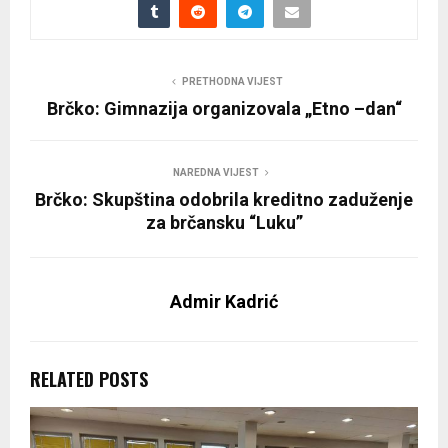
PRETHODNA VIJEST
Brčko: Gimnazija organizovala „Etno –dan“
NAREDNA VIJEST
Brčko: Skupština odobrila kreditno zaduženje
za brčansku “Luku”
Admir Kadrić
RELATED POSTS