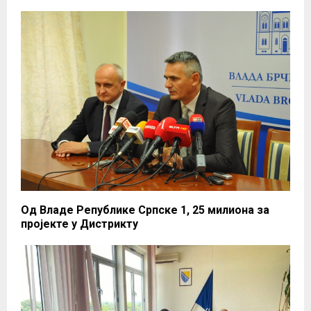
Од Владе Републике Српске 1, 25 милиона за
пројекте у Дистрикту