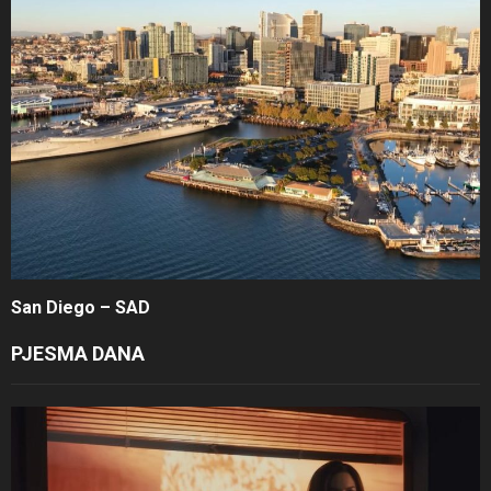
San Diego – SAD
PJESMA DANA