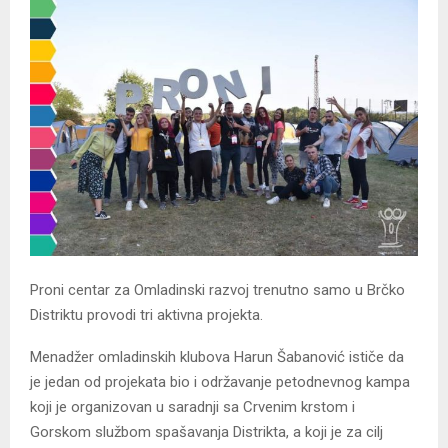
Proni centar za Omladinski razvoj trenutno samo u Brčko
Distriktu provodi tri aktivna projekta.
Menadžer omladinskih klubova Harun Šabanović ističe da
je jedan od projekata bio i održavanje petodnevnog kampa
koji je organizovan u saradnji sa Crvenim krstom i
Gorskom službom spašavanja Distrikta, a koji je za cilj