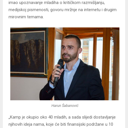
imao upoznavanje mladiha o kritičkom razmišljanju,
medijskoj pismenosti, govoru mržnje na internetu i drugim
mirovnim temama.
Harun Šabanović
„Kamp je okupio oko 40 mladih, a sada slijedi dostavljanje
njihovih ideja nama, koje će biti finansijski podržane u 10