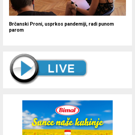
Brčanski Proni, usprkos pandemiji, radi punom
parom