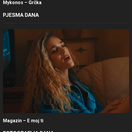
Mykonos – Grčka
PJESMA DANA
Magazin – E moj ti