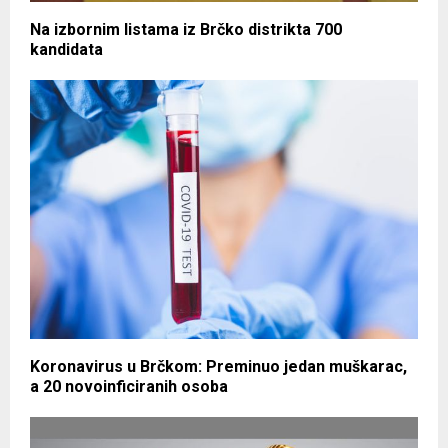
Na izbornim listama iz Brčko distrikta 700
kandidata
Koronavirus u Brčkom: Preminuo jedan muškarac,
a 20 novoinficiranih osoba