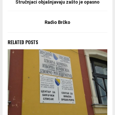
Stručnjaci objašnjavaju zašto je opasno
Radio Brčko
RELATED POSTS