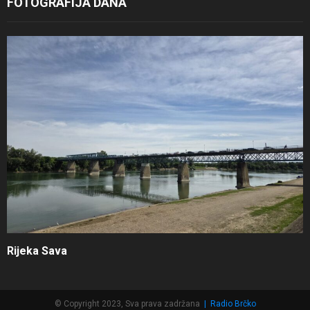
FOTOGRAFIJA DANA
Rijeka Sava
© Copyright 2023, Sva prava zadržana
|
Radio Brčko