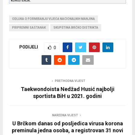
KORIŠTENJA.
ODLUKA O FORMIRANJU VIJEĆA NACIONALNIH MANJINA
PRIPREMNI SASTANAK
SKUPŠTINA BRČKO DISTRIKTA
PODIJELI
0
PRETHODNA VIJEST
Taekwondoista Nedžad Husić najbolji
sportista BiH u 2021. godini
NAREDNA VIJEST
U Brčkom danas od posljedica virusa korona
preminula jedna osoba, a registrovan 31 novi