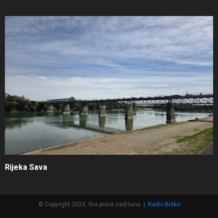
Rijeka Sava
© Copyright 2023, Sva prava zadržana
|
Radio Brčko