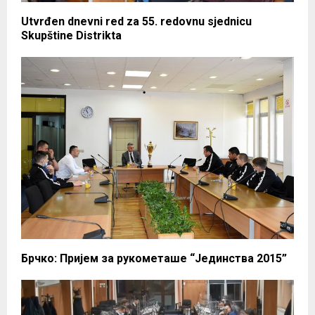
Utvrđen dnevni red za 55. redovnu sjednicu
Skupštine Distrikta
Брчко: Пријем за рукометаше “Јединства 2015”