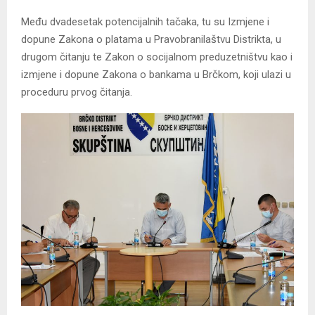
Među dvadesetak potencijalnih tačaka, tu su Izmjene i
dopune Zakona o platama u Pravobranilaštvu Distrikta, u
drugom čitanju te Zakon o socijalnom preduzetništvu kao i
izmjene i dopune Zakona o bankama u Brčkom, koji ulazi u
proceduru prvog čitanja.