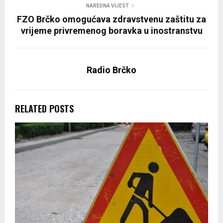
NAREDNA VIJEST
FZO Brčko omogućava zdravstvenu zaštitu za
vrijeme privremenog boravka u inostranstvu
Radio Brčko
RELATED POSTS