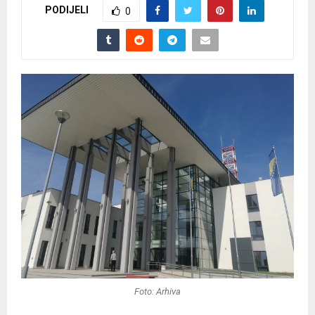
PODIJELI
0
Foto: Arhiva