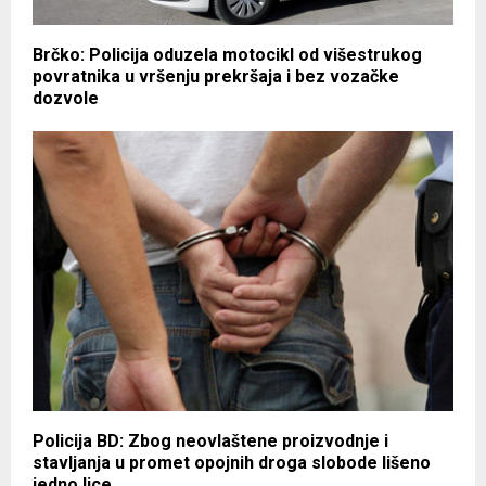
Brčko: Policija oduzela motocikl od višestrukog
povratnika u vršenju prekršaja i bez vozačke
dozvole
Policija BD: Zbog neovlaštene proizvodnje i
stavljanja u promet opojnih droga slobode lišeno
jedno lice