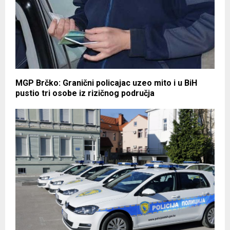
MGP Brčko: Granični policajac uzeo mito i u BiH
pustio tri osobe iz rizičnog područja