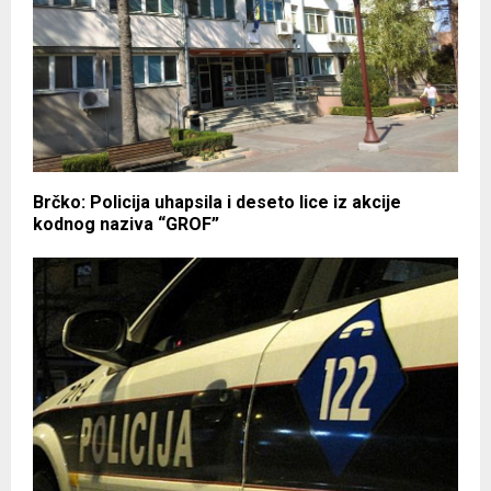
Brčko: Policija uhapsila i deseto lice iz akcije
kodnog naziva “GROF”